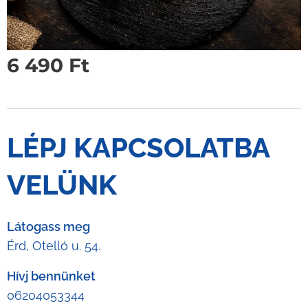
6 490
Ft
LÉPJ KAPCSOLATBA
VELÜNK
Látogass meg
Érd, Otelló u. 54.
Hívj bennünket
06204053344