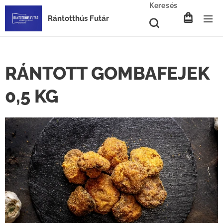
Keresés
Rántotthús Futár
RÁNTOTT GOMBAFEJEK
0,5 KG