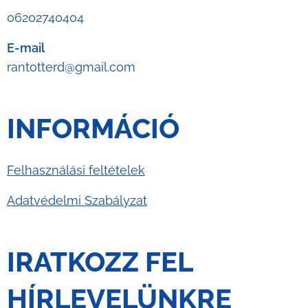
06202740404
E-mail
rantotterd@gmail.com
INFORMÁCIÓ
Felhasználási feltételek
Adatvédelmi Szabályzat
IRATKOZZ FEL
HÍRLEVELÜNKRE