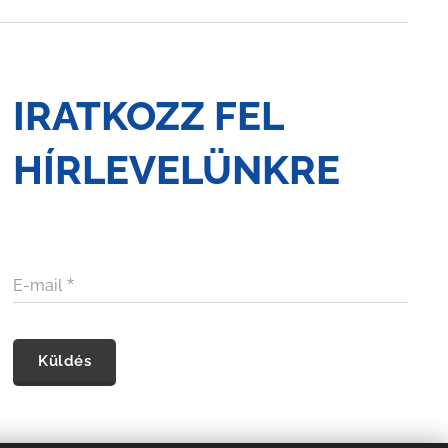
IRATKOZZ FEL
HÍRLEVELÜNKRE
E-mail
Küldés