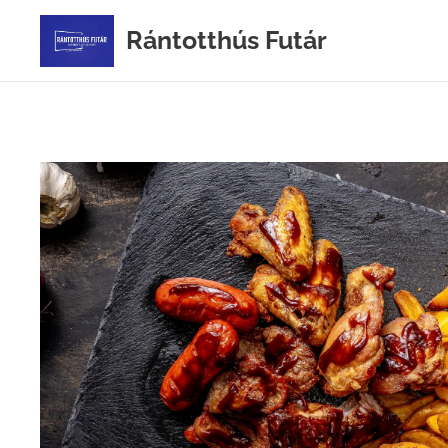
Rántotthús Futár