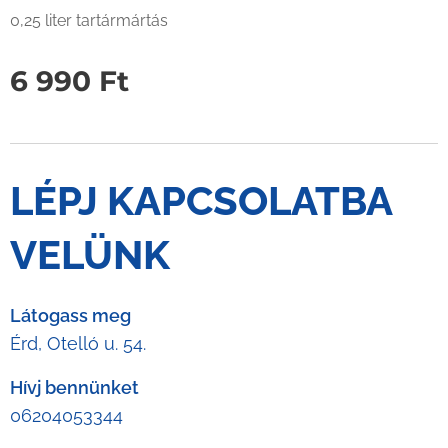
0,25 liter tartármártás
6 990
Ft
LÉPJ KAPCSOLATBA
VELÜNK
Látogass meg
Érd, Otelló u. 54.
Hívj bennünket
06204053344