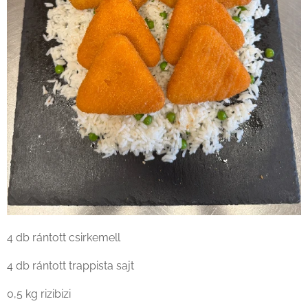
4 db rántott csirkemell
4 db rántott trappista sajt
0,5 kg rizibizi