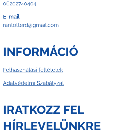
06202740404
E-mail
rantotterd@gmail.com
INFORMÁCIÓ
Felhasználási feltételek
Adatvédelmi Szabályzat
IRATKOZZ FEL
HÍRLEVELÜNKRE