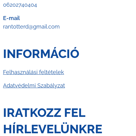
06202740404
E-mail
rantotterd@gmail.com
INFORMÁCIÓ
Felhasználási feltételek
Adatvédelmi Szabályzat
IRATKOZZ FEL
HÍRLEVELÜNKRE