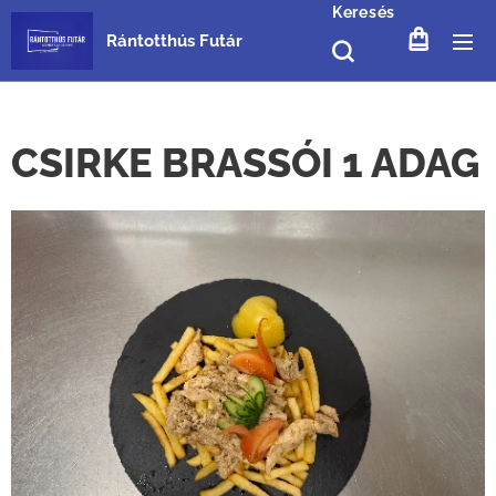
Keresés
Rántotthús Futár
CSIRKE BRASSÓI 1 ADAG